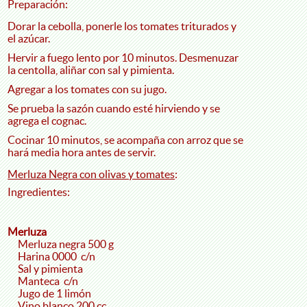
Preparación:
Dorar la cebolla, ponerle los tomates triturados y
el azúcar.
Hervir a fuego lento por 10 minutos. Desmenuzar
la centolla, aliñar con sal y pimienta.
Agregar a los tomates con su jugo.
Se prueba la sazón cuando esté hirviendo y se
agrega el cognac.
Cocinar 10 minutos, se acompaña con arroz que se
hará media hora antes de servir.
Merluza Negra con olivas y tomates
:
Ingredientes:
Merluza
Merluza negra 500 g
Harina 0000 c/n
Sal y pimienta
Manteca c/n
Jugo de 1 limón
Vino blanco 200 cc