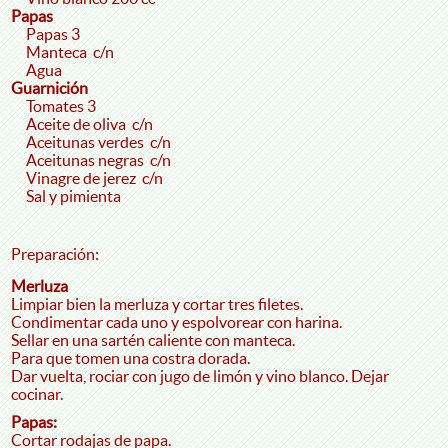
Papas
Papas 3
Manteca c/n
Agua
Guarnición
Tomates 3
Aceite de oliva c/n
Aceitunas verdes c/n
Aceitunas negras c/n
Vinagre de jerez c/n
Sal y pimienta
Preparación:
Merluza
Limpiar bien la merluza y cortar tres filetes.
Condimentar cada uno y espolvorear con harina.
Sellar en una sartén caliente con manteca.
Para que tomen una costra dorada.
Dar vuelta, rociar con jugo de limón y vino blanco. Dejar
cocinar.
Papas:
Cortar rodajas de papa.