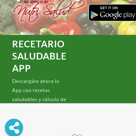
RECETARIO
SALUDABLE
APP
Descargáte ahora la
App con recetas
saludables y cálculo de
Índice de Masa
Corporal!
Descargar Ahora