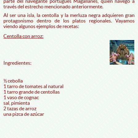
parte del navegante portugués Magallanes, quien navego a
través del estrecho mencionado anteriormente.
Al ser una isla, la centolla y la merluza negra adquieren gran
protagonismo dentro de los platos regionales. Vayamos
viendo algunos ejemplos de recetas:
Centolla con arroz:
Ingredientes:
½ cebolla
1 tarro de tomates al natural
1 tarro grande de centollas
1 vaso de cognac
sal, pimienta
2 tazas de arroz
una pizca de azúcar