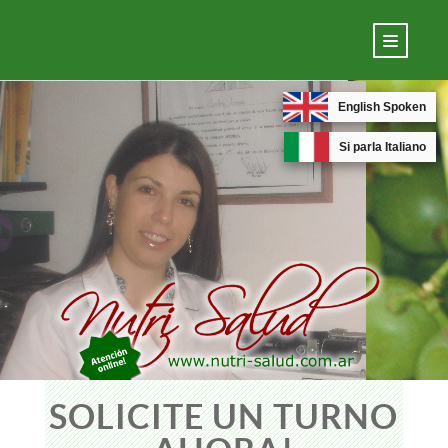
English Spoken
Si parla Italiano
SOLICITE UN TURNO