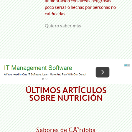
alimentación con dietas peligrosas,
poco serias o hechas por personas no
calificadas.
Quiero saber más
ÚLTIMOS ARTÍCULOS
SOBRE NUTRICIÓN
Sabores de CÃ³rdoba