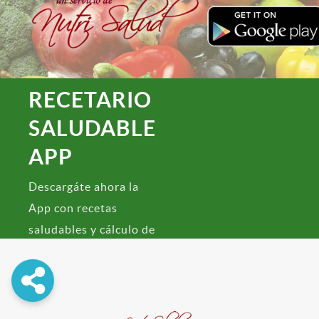
RECETARIO
SALUDABLE
APP
Descargáte ahora la
App con recetas
saludables y cálculo de
Índice de Masa
Corporal!
Descargar Ahora